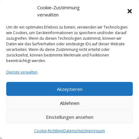
Cookie-Zustimmung
verwalten
Um dir ein optimales Erlebnis zu bieten, verwenden wir Technologien
wie Cookies, um Geräteinformationen zu speichern und/oder darauf
zuzugreifen. Wenn du diesen Technologien zustimmst, können wir
Daten wie das Surfverhalten oder eindeutige IDs auf dieser Website
verarbeiten. Wenn du deine Zustimmung nicht erteilst oder
zurückziehst, können bestimmte Merkmale und Funktionen
beeinträchtigt werden.
Impressum
Datenschutz
Cookie-Richtlinie (EU)
AGB
Dienste verwalten
© Studio Obholz
Akzeptieren
Ablehnen
Einstellungen ansehen
Cookie-Richtlinie
Datenschutz
Impressum