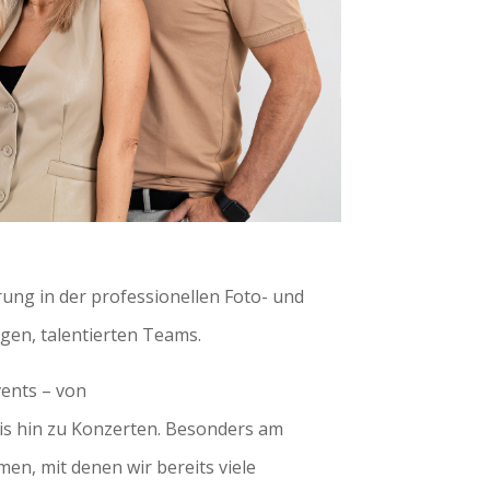
rung in der professionellen Foto- und
ngen, talentierten Teams.
vents – von
s hin zu Konzerten. Besonders am
n, mit denen wir bereits viele