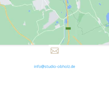
info@studio-obholz.de