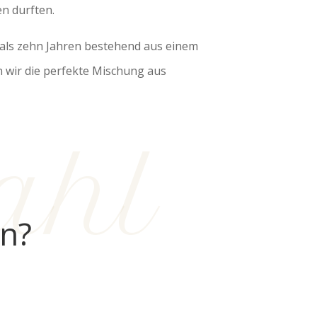
n durften.
hr als zehn Jahren bestehend aus einem
 wir die perfekte Mischung aus
ahl
en?