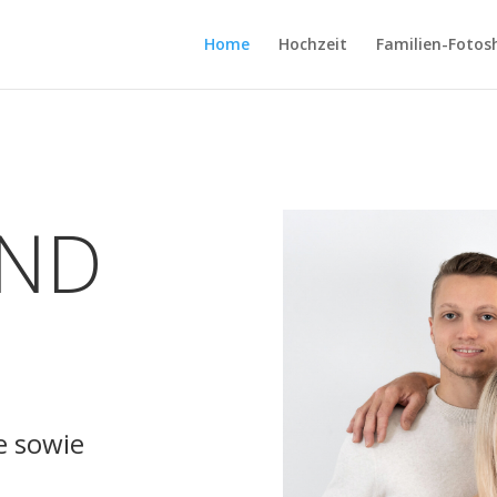
Home
Hochzeit
Familien-Fotos
IND
e
sowie