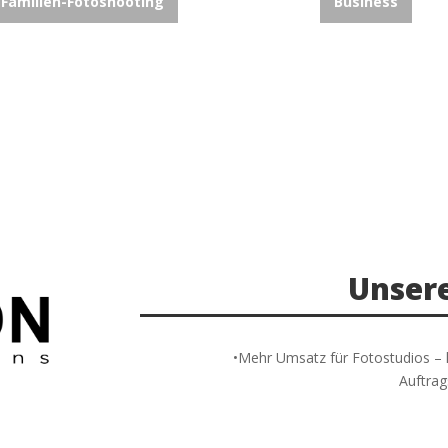
Familien-Fotoshooting
Business
Unsere
•Mehr Umsatz für Fotostudios – la
Auftra