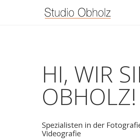
HI, WIR S
OBHOLZ!
Spezialisten in der
Fotografi
Videografie