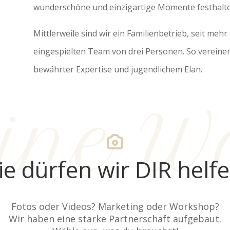
wunderschöne und einzigartige Momente festhalte
Mittlerweile sind wir ein Familienbetrieb, seit me
eingespielten Team von drei Personen. So vereinen
bewährter Expertise und jugendlichem Elan.
ine W
e dürfen wir DIR helf
Fotos oder Videos? Marketing oder Workshop?
Wir haben eine starke Partnerschaft aufgebaut.