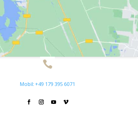
Mobil: +49 179 395 6071