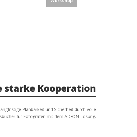
Workshop
 starke Kooperation
ngfristige Planbarkeit und Sicherheit durch volle
gsbücher für Fotografen mit dem AD•ON-Losung.