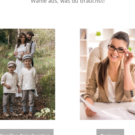
Wähle aus, was du brauchst!