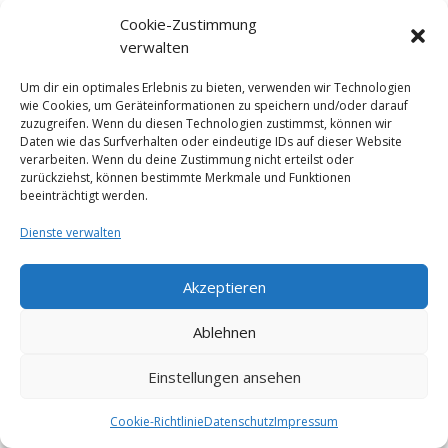
Cookie-Zustimmung
Impressum
Datenschutz
verwalten
Cookie-Richtlinie (EU)
AGB
Um dir ein optimales Erlebnis zu bieten, verwenden wir Technologien
wie Cookies, um Geräteinformationen zu speichern und/oder darauf
© Studio Obholz
zuzugreifen. Wenn du diesen Technologien zustimmst, können wir
Daten wie das Surfverhalten oder eindeutige IDs auf dieser Website
verarbeiten. Wenn du deine Zustimmung nicht erteilst oder
zurückziehst, können bestimmte Merkmale und Funktionen
beeinträchtigt werden.
Dienste verwalten
Akzeptieren
Ablehnen
Einstellungen ansehen
Cookie-Richtlinie
Datenschutz
Impressum