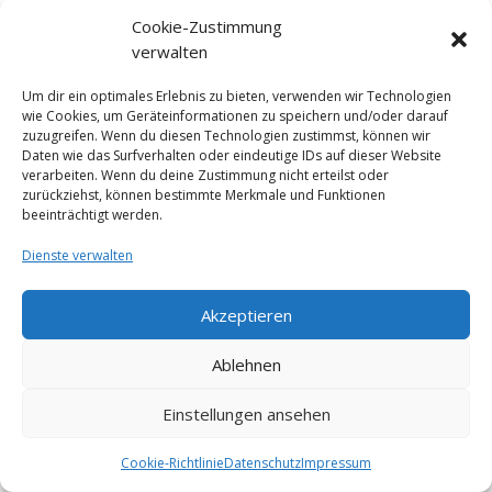
Cookie-Zustimmung
Impressum
Datenschutz
verwalten
Cookie-Richtlinie (EU)
AGB
Um dir ein optimales Erlebnis zu bieten, verwenden wir Technologien
wie Cookies, um Geräteinformationen zu speichern und/oder darauf
© Studio Obholz
zuzugreifen. Wenn du diesen Technologien zustimmst, können wir
Daten wie das Surfverhalten oder eindeutige IDs auf dieser Website
verarbeiten. Wenn du deine Zustimmung nicht erteilst oder
zurückziehst, können bestimmte Merkmale und Funktionen
beeinträchtigt werden.
Dienste verwalten
Akzeptieren
Ablehnen
Einstellungen ansehen
Cookie-Richtlinie
Datenschutz
Impressum