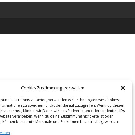
Cookie-Zustimmung verwalten
optimales Erlebnis zu bieten, verwenden wir Technologien wie Cookies,
formationen zu speichern und/oder darauf zuzugreifen. Wenn du diesen
n zustimmst, können wir Daten wie das Surfverhalten oder eindeutige IDs
Website verarbeiten. Wenn du deine Zustimmung nicht erteilst oder
t, können bestimmte Merkmale und Funktionen beeinträchtigt werden.
walten