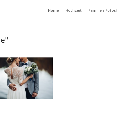
Home
Hochzeit
Familien-Fotos
ie"