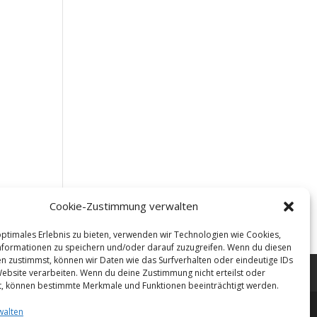
Cookie-Zustimmung verwalten
optimales Erlebnis zu bieten, verwenden wir Technologien wie Cookies,
formationen zu speichern und/oder darauf zuzugreifen. Wenn du diesen
n zustimmst, können wir Daten wie das Surfverhalten oder eindeutige IDs
Website verarbeiten. Wenn du deine Zustimmung nicht erteilst oder
t, können bestimmte Merkmale und Funktionen beeinträchtigt werden.
walten