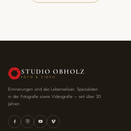
STUDIO OBHOLZ
FOTO & VIDEO
Erinnerungen sind das Lebenselixier. Spezialisten
in der Fotografie sowie Videografie – seit über 30
Jahren.